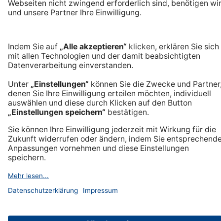
Premiummarke mit Tradition
Langlebige Qualität
Made in Germany
Hilfe und Kontakt
Häufige Fragen & Kontakt
Versand & Zahlungsarten
Unser Service
Rechtliches