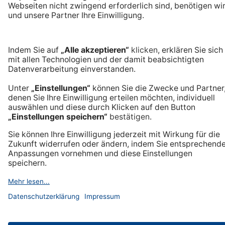
Premiummarke mit Tradition
Langlebige Qualität
Made in Germany
Hilfe und Kontakt
Häufige Fragen & Kontakt
Versand & Zahlungsarten
Unser Service
Rechtliches