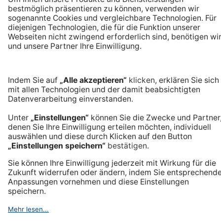
Premiummarke mit Tradition
Langlebige Qualität
Made in Germany
Hilfe und Kontakt
Häufige Fragen & Kontakt
Versand & Zahlungsarten
Unser Service